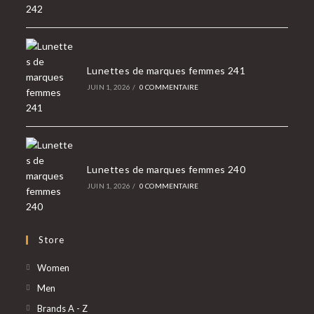
Lunettes de marques femmes 241
JUIN 1, 2026
/
0 COMMENTAIRE
Lunettes de marques femmes 240
JUIN 1, 2026
/
0 COMMENTAIRE
Store
S’ouvre
Women
dans
S’ouvre
Men
un
dans
S’ouvre
Brands A - Z