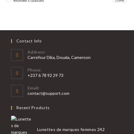
Women's Glasses
(164)
Contact Info
Address:
Carrefour Dika, Douala, Cameroon
Phone:
+237 6 78 92 29 73
S’ouvre
Email:
dans
S’ouvre
contact@support.com
votre
dans
votre
application
Recent Products
application
Lunettes de marques femmes 242