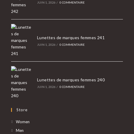
JUIN 1, 2026
/
0 COMMENTAIRE
Lunettes de marques femmes 241
JUIN 1, 2026
/
0 COMMENTAIRE
Lunettes de marques femmes 240
JUIN 1, 2026
/
0 COMMENTAIRE
Store
S’ouvre
Women
dans
S’ouvre
Men