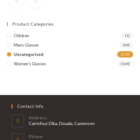
Product Categories
Children
(1)
Mens Glasses
(64)
Uncategorized
(219)
Women's Glasses
(164)
Contact Info
Address:
Carrefour Dika, Douala, Cameroon
Phone: