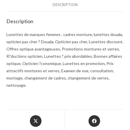
DESCRIPTION
Description
Lunettes de marques femmes , cadres monture, lunettes douala,
opticien pas cher ? Douala, Opticien pas cher, Lunettes discount,
Offres optique avantageuses, Promotions montures et verres,
R?ductions opticien, Lunettes ? prix abordables, Bonnes affaires
optique, Opticien ?conomique, Lunettes en promotion, Prix
attractifs montures et verres, Examen de vue, consultation,
montage, changement de cadres, changement de verres,
nettoyage.
Opens
Opens
in
in