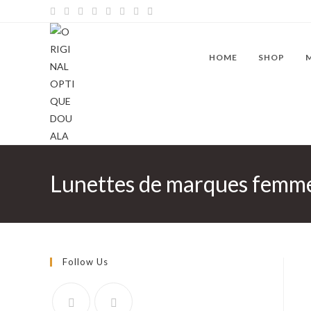
Skip
to
content
HOME
SHOP
Lunettes de marques femm
Follow Us