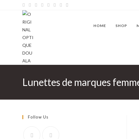
Skip
to
content
HOME
SHOP
Lunettes de marques femm
Follow Us