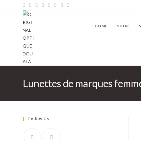
Skip
to
content
HOME
SHOP
Lunettes de marques femm
Follow Us