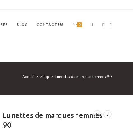
TOGGLE
SSES
BLOG
CONTACT US
0
WEBSITE
Accueil
>
Shop
>
Lunettes de marques femmes 90
SEARCH
Lunettes de marques femmes
90