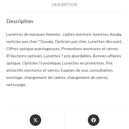
DESCRIPTION
Description
Lunettes de marques femmes , cadres monture, lunettes douala,
opticien pas cher ? Douala, Opticien pas cher, Lunettes discount,
Offres optique avantageuses, Promotions montures et verres,
R?ductions opticien, Lunettes ? prix abordables, Bonnes affaires
optique, Opticien ?conomique, Lunettes en promotion, Prix
attractifs montures et verres, Examen de vue, consultation,
montage, changement de cadres, changement de verres,
nettoyage.
Opens
Opens
in
in