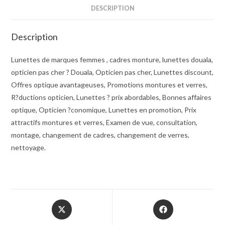
DESCRIPTION
Description
Lunettes de marques femmes , cadres monture, lunettes douala,
opticien pas cher ? Douala, Opticien pas cher, Lunettes discount,
Offres optique avantageuses, Promotions montures et verres,
R?ductions opticien, Lunettes ? prix abordables, Bonnes affaires
optique, Opticien ?conomique, Lunettes en promotion, Prix
attractifs montures et verres, Examen de vue, consultation,
montage, changement de cadres, changement de verres,
nettoyage.
Opens
Opens
in
in