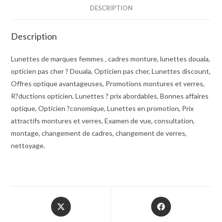
DESCRIPTION
Description
Lunettes de marques femmes , cadres monture, lunettes douala,
opticien pas cher ? Douala, Opticien pas cher, Lunettes discount,
Offres optique avantageuses, Promotions montures et verres,
R?ductions opticien, Lunettes ? prix abordables, Bonnes affaires
optique, Opticien ?conomique, Lunettes en promotion, Prix
attractifs montures et verres, Examen de vue, consultation,
montage, changement de cadres, changement de verres,
nettoyage.
Opens
Opens
in
in