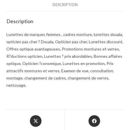
DESCRIPTION
Description
Lunettes de marques femmes , cadres monture, lunettes douala,
opticien pas cher ? Douala, Opticien pas cher, Lunettes discount,
Offres optique avantageuses, Promotions montures et verres,
R?ductions opticien, Lunettes ? prix abordables, Bonnes affaires
optique, Opticien ?conomique, Lunettes en promotion, Prix
attractifs montures et verres, Examen de vue, consultation,
montage, changement de cadres, changement de verres,
nettoyage.
Opens
Opens
in
in