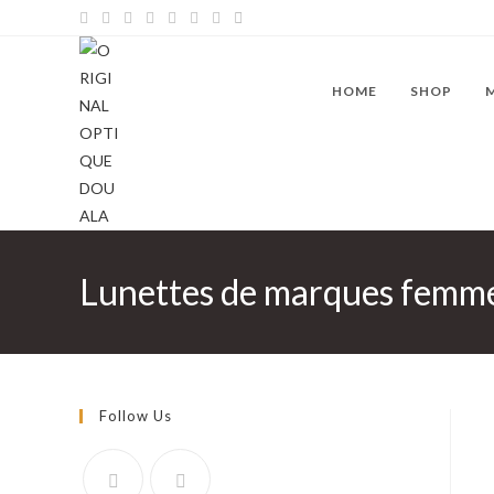
Skip
to
content
HOME
SHOP
Lunettes de marques femm
Follow Us