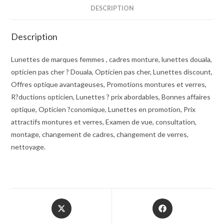
DESCRIPTION
Description
Lunettes de marques femmes , cadres monture, lunettes douala,
opticien pas cher ? Douala, Opticien pas cher, Lunettes discount,
Offres optique avantageuses, Promotions montures et verres,
R?ductions opticien, Lunettes ? prix abordables, Bonnes affaires
optique, Opticien ?conomique, Lunettes en promotion, Prix
attractifs montures et verres, Examen de vue, consultation,
montage, changement de cadres, changement de verres,
nettoyage.
Opens
Opens
in
in