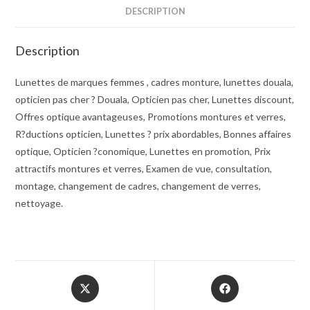
DESCRIPTION
Description
Lunettes de marques femmes , cadres monture, lunettes douala,
opticien pas cher ? Douala, Opticien pas cher, Lunettes discount,
Offres optique avantageuses, Promotions montures et verres,
R?ductions opticien, Lunettes ? prix abordables, Bonnes affaires
optique, Opticien ?conomique, Lunettes en promotion, Prix
attractifs montures et verres, Examen de vue, consultation,
montage, changement de cadres, changement de verres,
nettoyage.
Opens
Opens
in
in