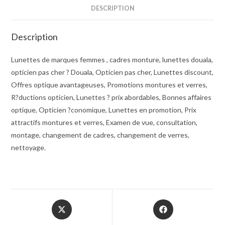
DESCRIPTION
Description
Lunettes de marques femmes , cadres monture, lunettes douala,
opticien pas cher ? Douala, Opticien pas cher, Lunettes discount,
Offres optique avantageuses, Promotions montures et verres,
R?ductions opticien, Lunettes ? prix abordables, Bonnes affaires
optique, Opticien ?conomique, Lunettes en promotion, Prix
attractifs montures et verres, Examen de vue, consultation,
montage, changement de cadres, changement de verres,
nettoyage.
Opens
Opens
in
in