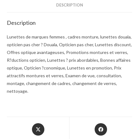
DESCRIPTION
Description
Lunettes de marques femmes , cadres monture, lunettes douala,
opticien pas cher ? Douala, Opticien pas cher, Lunettes discount,
Offres optique avantageuses, Promotions montures et verres,
R?ductions opticien, Lunettes ? prix abordables, Bonnes affaires
optique, Opticien ?conomique, Lunettes en promotion, Prix
attractifs montures et verres, Examen de vue, consultation,
montage, changement de cadres, changement de verres,
nettoyage.
Opens
Opens
in
in