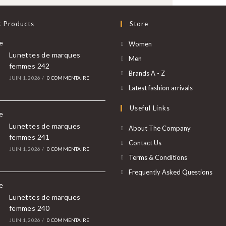
t Products
Store
Women
Lunettes de marques
Men
femmes 242
Brands A - Z
JUIN 1, 2026
/
0 COMMENTAIRE
Latest fashion arrivals
Useful Links
Lunettes de marques
About The Company
femmes 241
Contact Us
JUIN 1, 2026
/
0 COMMENTAIRE
Terms & Conditions
Frequently Asked Questions
Lunettes de marques
femmes 240
JUIN 1, 2026
/
0 COMMENTAIRE