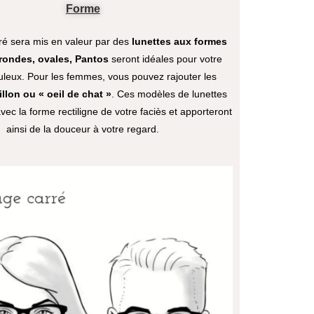
Forme
ré sera mis en valeur par des
lunettes aux formes
 rondes, ovales, Pantos
seront idéales pour votre
leux. Pour les femmes, vous pouvez rajouter les
llon ou « oeil de chat »
. Ces modèles de lunettes
vec la forme rectiligne de votre faciès et apporteront
ainsi de la douceur à votre regard.