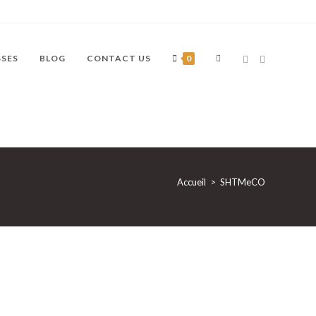
SSES
BLOG
CONTACT US
0
Accueil
>
SHTMeCO