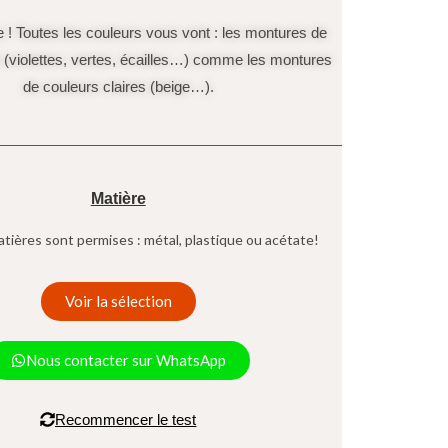
 ! Toutes les couleurs vous vont : les montures de
 (violettes, vertes, écailles…) comme les montures
de couleurs claires (beige…).
Matière
tières sont permises : métal, plastique ou acétate!
Voir la sélection
Nous contacter sur WhatsApp
Recommencer le test