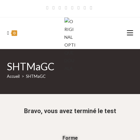
0
SHTMaGC
Accueil
>
SHTMaGC
Bravo, vous avez terminé le test
Forme