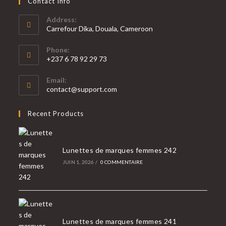
Contact Info
Address:
Carrefour Dika, Douala, Cameroon
Phone:
+237 6 78 92 29 73
Email:
contact@support.com
Recent Products
Lunettes de marques femmes 242
JUIN 1, 2026
/
0 COMMENTAIRE
Lunettes de marques femmes 241