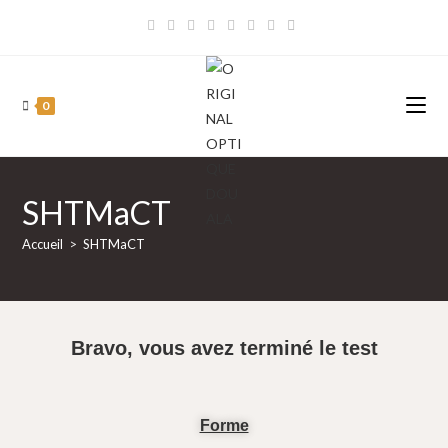
Skip
to
content
0
SHTMaCT
Accueil
>
SHTMaCT
Bravo, vous avez terminé le test
Forme