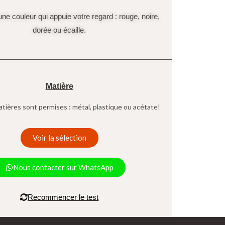
ne couleur qui appuie votre regard : rouge, noire,
dorée ou écaille.
Matière
tières sont permises : métal, plastique ou acétate!
Voir la sélection
Nous contacter sur WhatsApp
Recommencer le test