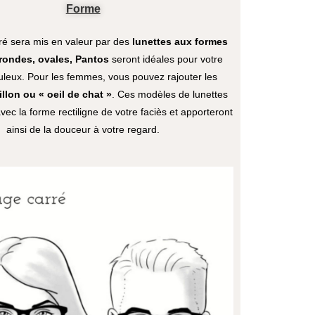
Forme
ré sera mis en valeur par des
lunettes aux formes
 rondes, ovales, Pantos
seront idéales pour votre
leux. Pour les femmes, vous pouvez rajouter les
llon ou « oeil de chat »
. Ces modèles de lunettes
vec la forme rectiligne de votre faciès et apporteront
ainsi de la douceur à votre regard.