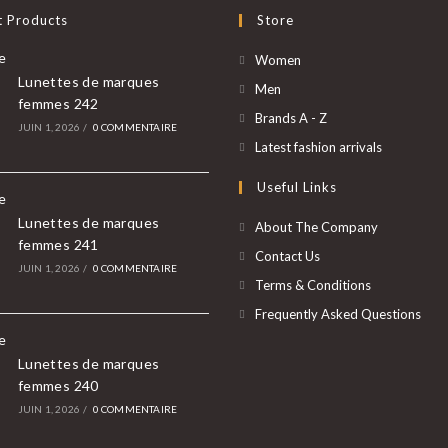
t Products
Store
Women
Lunettes de marques
Men
femmes 242
Brands A - Z
JUIN 1, 2026
/
0 COMMENTAIRE
Latest fashion arrivals
Useful Links
Lunettes de marques
About The Company
femmes 241
Contact Us
JUIN 1, 2026
/
0 COMMENTAIRE
Terms & Conditions
Frequently Asked Questions
Lunettes de marques
femmes 240
JUIN 1, 2026
/
0 COMMENTAIRE