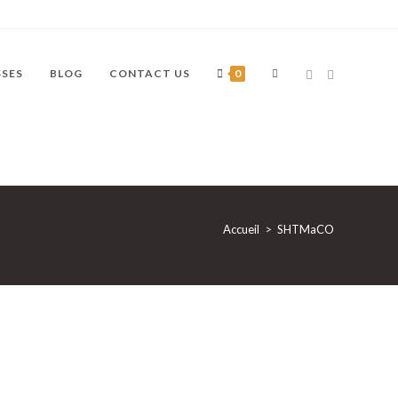
SSES
BLOG
CONTACT US
0
Accueil
>
SHTMaCO