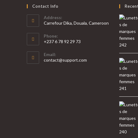
Contact Info
Recen
Address:
Carrefour Dika, Douala, Cameroon
Phone:
+237 6 78 92 29 73
Email:
contact@support.com