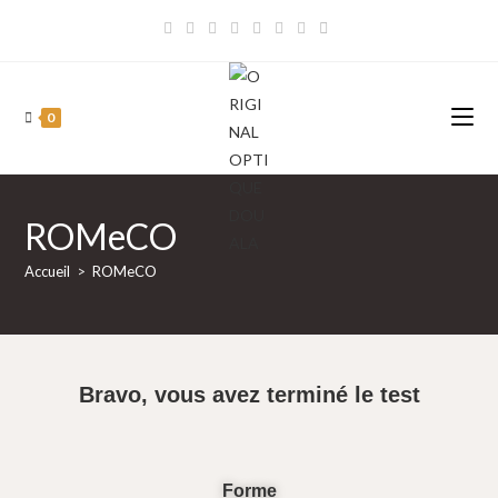
0
ROMeCO
Accueil
>
ROMeCO
Bravo, vous avez terminé le test
Forme