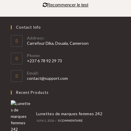
Recommencer le test
Contact Info
Address:
Carrefour Dika, Douala, Cameroon
Phone:
+237 6 78 92 29 73
Email:
contact@support.com
Recent Products
Lunettes de marques femmes 242
JUIN 1, 2026
/
0 COMMENTAIRE