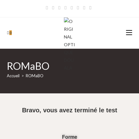
0
ROMaBO
Accueil
>
ROMaBO
Bravo, vous avez terminé le test
Forme