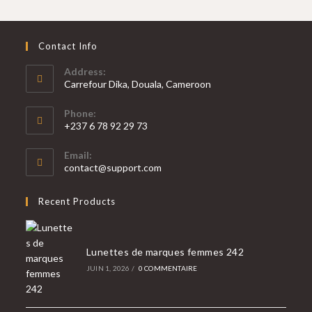
Contact Info
Address:
Carrefour Dika, Douala, Cameroon
Phone:
+237 6 78 92 29 73
Email:
contact@support.com
Recent Products
Lunettes de marques femmes 242
JUIN 1, 2026
/
0 COMMENTAIRE