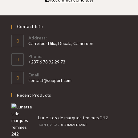
Contact Info
Address:
Carrefour Dika, Douala, Cameroon
Phone:
+237 6 78 92 29 73
Email:
contact@support.com
Recent Products
Lunettes de marques femmes 242
JUIN 1, 2026
/
0 COMMENTAIRE