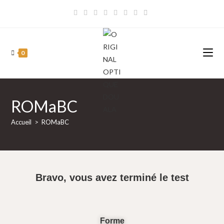
0
ROMaBC
Accueil
>
ROMaBC
Bravo, vous avez terminé le test
Forme