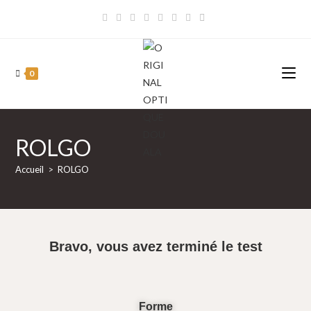
0
ROLGO
Accueil
>
ROLGO
Bravo, vous avez terminé le test
Forme