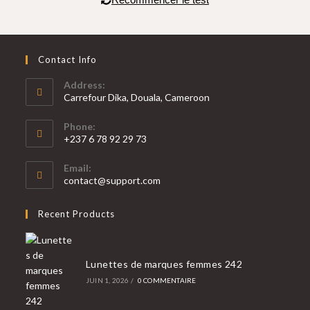
Contact Info
Address:
Carrefour Dika, Douala, Cameroon
Phone:
+237 6 78 92 29 73
Email:
contact@support.com
Recent Products
Lunettes de marques femmes 242
JUIN 1, 2026
/
0 COMMENTAIRE