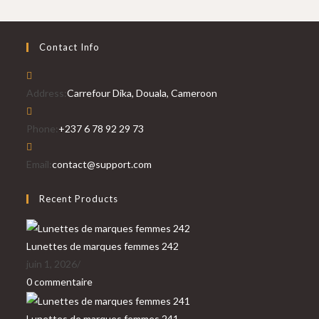
Contact Info
Address:
Carrefour Dika, Douala, Cameroon
Phone:
+237 6 78 92 29 73
Email:
contact@support.com
Recent Products
Lunettes de marques femmes 242
juin 1, 2026
/
0 commentaire
Lunettes de marques femmes 241