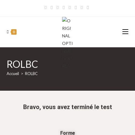
0
ROLBC
Accueil
>
ROLBC
Bravo, vous avez terminé le test
Forme