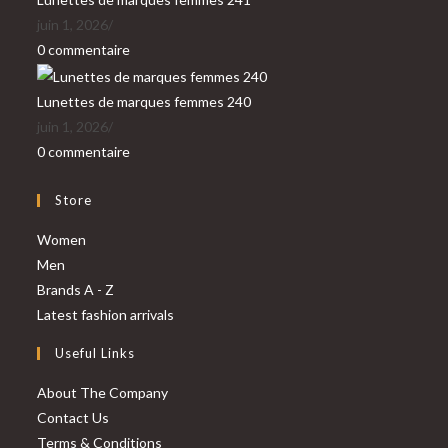
juin 1, 2026
/
0 commentaire
Lunettes de marques femmes 240
juin 1, 2026
/
0 commentaire
Store
Women
Men
Brands A - Z
Latest fashion arrivals
Useful Links
About The Company
Contact Us
Terms & Conditions