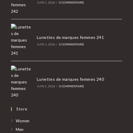
JUIN 1, 2026
/
0 COMMENTAIRE
Lunettes de marques femmes 241
JUIN 1, 2026
/
0 COMMENTAIRE
Lunettes de marques femmes 240
JUIN 1, 2026
/
0 COMMENTAIRE
Store
S’ouvre
Women
dans
S’ouvre
Men