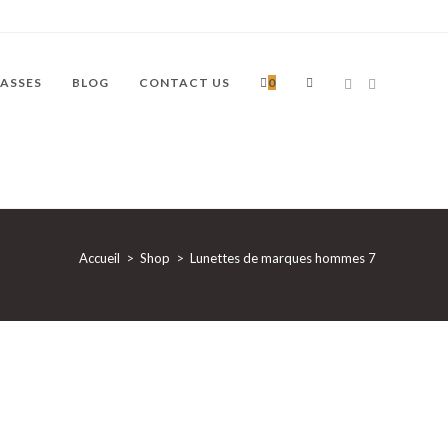
TOGGLE
ASSES
BLOG
CONTACT US
0
WEBSITE
Accueil
>
Shop
>
Lunettes de marques hommes 7
SEARCH