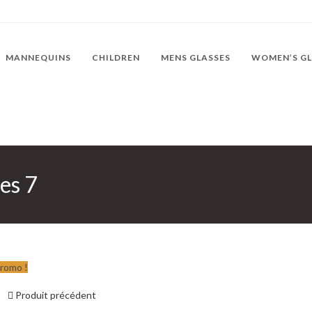
MANNEQUINS
CHILDREN
MENS GLASSES
WOMEN’S GL
es 7
romo !
Produit précédent