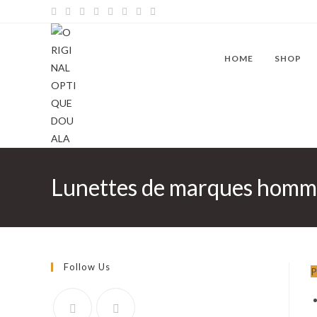
Skip
to
content
HOME
SHOP
Lunettes de marques homm
Follow Us
P