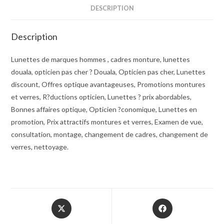
DESCRIPTION
Description
Lunettes de marques hommes , cadres monture, lunettes
douala, opticien pas cher ? Douala, Opticien pas cher, Lunettes
discount, Offres optique avantageuses, Promotions montures
et verres, R?ductions opticien, Lunettes ? prix abordables,
Bonnes affaires optique, Opticien ?conomique, Lunettes en
promotion, Prix attractifs montures et verres, Examen de vue,
consultation, montage, changement de cadres, changement de
verres, nettoyage.
Opens
Opens
in
in