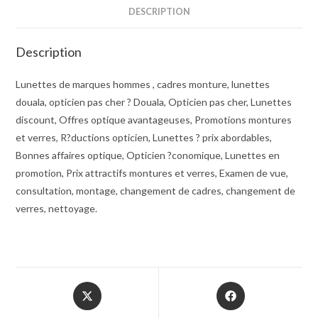
DESCRIPTION
Description
Lunettes de marques hommes , cadres monture, lunettes
douala, opticien pas cher ? Douala, Opticien pas cher, Lunettes
discount, Offres optique avantageuses, Promotions montures
et verres, R?ductions opticien, Lunettes ? prix abordables,
Bonnes affaires optique, Opticien ?conomique, Lunettes en
promotion, Prix attractifs montures et verres, Examen de vue,
consultation, montage, changement de cadres, changement de
verres, nettoyage.
Opens
Opens
in
in