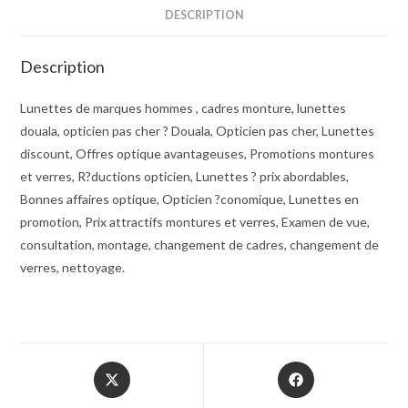
DESCRIPTION
Description
Lunettes de marques hommes , cadres monture, lunettes
douala, opticien pas cher ? Douala, Opticien pas cher, Lunettes
discount, Offres optique avantageuses, Promotions montures
et verres, R?ductions opticien, Lunettes ? prix abordables,
Bonnes affaires optique, Opticien ?conomique, Lunettes en
promotion, Prix attractifs montures et verres, Examen de vue,
consultation, montage, changement de cadres, changement de
verres, nettoyage.
Opens
Opens
in
in