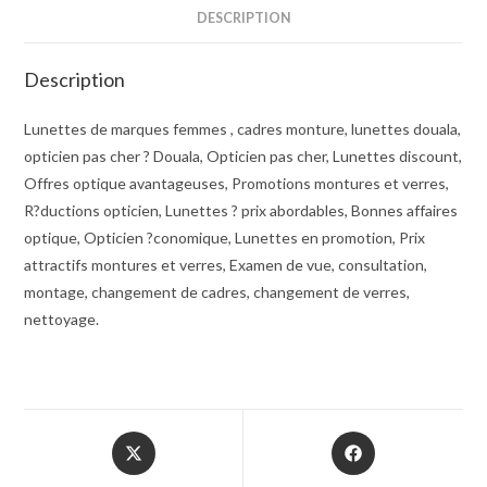
DESCRIPTION
Description
Lunettes de marques femmes , cadres monture, lunettes douala,
opticien pas cher ? Douala, Opticien pas cher, Lunettes discount,
Offres optique avantageuses, Promotions montures et verres,
R?ductions opticien, Lunettes ? prix abordables, Bonnes affaires
optique, Opticien ?conomique, Lunettes en promotion, Prix
attractifs montures et verres, Examen de vue, consultation,
montage, changement de cadres, changement de verres,
nettoyage.
Opens
Opens
in
in