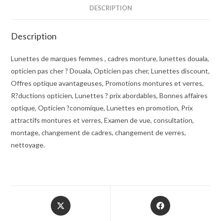
DESCRIPTION
Description
Lunettes de marques femmes , cadres monture, lunettes douala,
opticien pas cher ? Douala, Opticien pas cher, Lunettes discount,
Offres optique avantageuses, Promotions montures et verres,
R?ductions opticien, Lunettes ? prix abordables, Bonnes affaires
optique, Opticien ?conomique, Lunettes en promotion, Prix
attractifs montures et verres, Examen de vue, consultation,
montage, changement de cadres, changement de verres,
nettoyage.
Opens
Opens
in
in