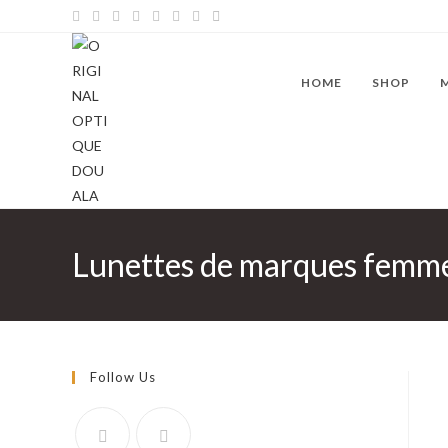
Skip
to
content
HOME
SHOP
Lunettes de marques femm
Follow Us