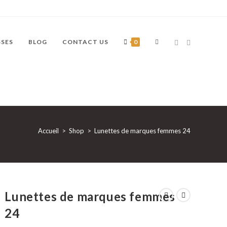
TOGGLE
SSES
BLOG
CONTACT US
0
WEBSITE
Accueil
>
Shop
>
Lunettes de marques femmes 24
SEARCH
Lunettes de marques femmes
24