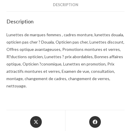
DESCRIPTION
Description
Lunettes de marques femmes , cadres monture, lunettes douala,
opticien pas cher ? Douala, Opticien pas cher, Lunettes discount,
Offres optique avantageuses, Promotions montures et verres,
R?ductions opticien, Lunettes ? prix abordables, Bonnes affaires
optique, Opticien ?conomique, Lunettes en promotion, Prix
attractifs montures et verres, Examen de vue, consultation,
montage, changement de cadres, changement de verres,
nettoyage.
Opens
Opens
in
in