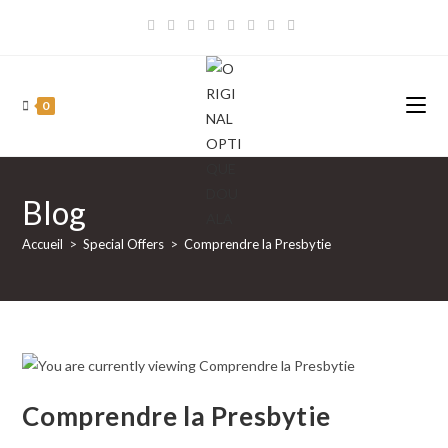
Skip
to
content
0
Blog
Accueil
>
Special Offers
>
Comprendre la Presbytie
Comprendre la Presbytie