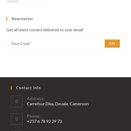
Newsletter
Get all latest content delivered to your email!
GO
Contact Info
Address:
Carrefour Dika, Douala, Cameroon
Phone:
+237 6 78 92 29 73
S’ouvre