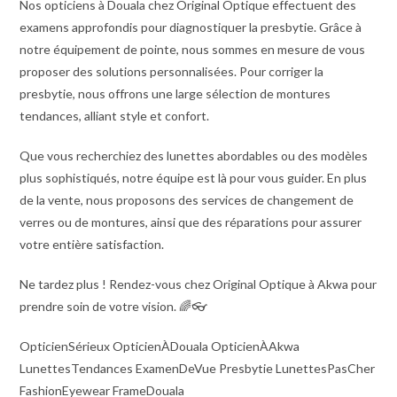
Nos opticiens à Douala chez Original Optique effectuent des
examens approfondis pour diagnostiquer la presbytie. Grâce à
notre équipement de pointe, nous sommes en mesure de vous
proposer des solutions personnalisées. Pour corriger la
presbytie, nous offrons une large sélection de montures
tendances, alliant style et confort.
Que vous recherchiez des lunettes abordables ou des modèles
plus sophistiqués, notre équipe est là pour vous guider. En plus
de la vente, nous proposons des services de changement de
verres ou de montures, ainsi que des réparations pour assurer
votre entière satisfaction.
Ne tardez plus ! Rendez-vous chez Original Optique à Akwa pour
prendre soin de votre vision. 🌈👓
OpticienSérieux OpticienÀDouala OpticienÀAkwa
LunettesTendances ExamenDeVue Presbytie LunettesPasCher
FashionEyewear FrameDouala