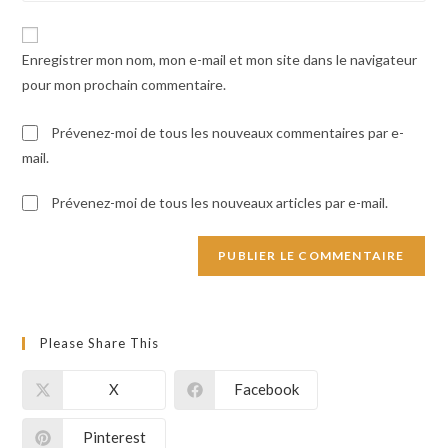
comment
to
de
comment
votre
Enregistrer mon nom, mon e-mail et mon site dans le navigateur
site
pour mon prochain commentaire.
(facultatif)
Prévenez-moi de tous les nouveaux commentaires par e-
mail.
Prévenez-moi de tous les nouveaux articles par e-mail.
Please Share This
X
Facebook
Pinterest